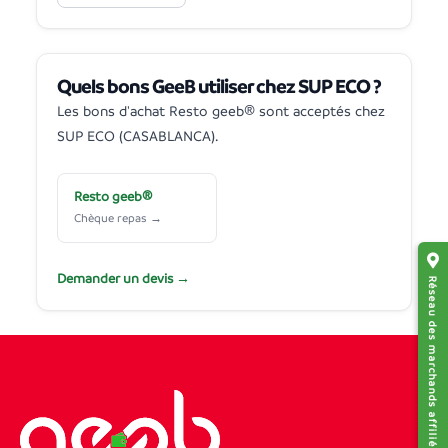
Quels bons GeeB utiliser chez SUP ECO ?
Les bons d'achat Resto geeb® sont acceptés chez
SUP ECO (CASABLANCA).
Resto geeb®
Chèque repas →
Demander un devis →
Réseau des marchands affiliés