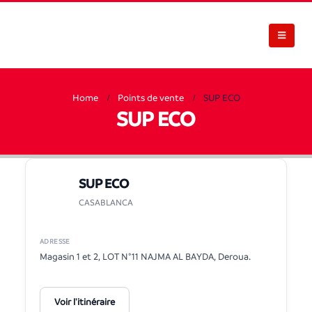
Home
Points de vente
SUP ECO
SUP ECO
SUP ECO
CASABLANCA
ADRESSE
Magasin 1 et 2, LOT N°11 NAJMA AL BAYDA, Deroua.
Voir l'itinéraire