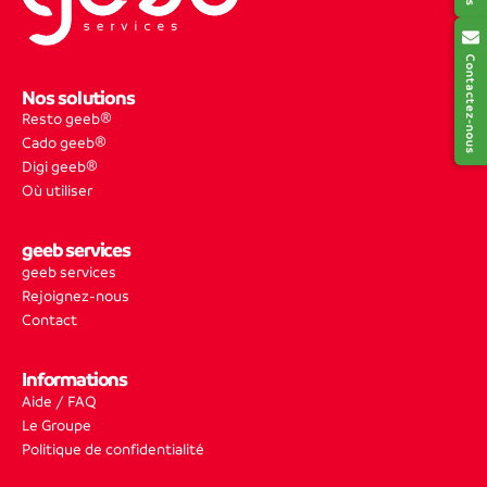
Contactez-nous
Nos solutions
Resto geeb®
Cado geeb®
Digi geeb®
Où utiliser
geeb services
geeb services
Rejoignez-nous
Contact
Informations
Aide / FAQ
Le Groupe
Politique de confidentialité