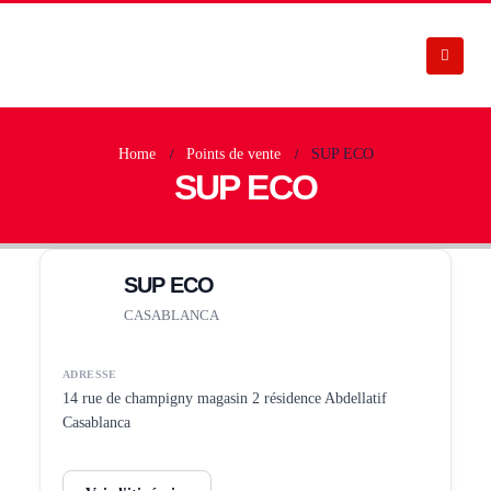
Home
Points de vente
SUP ECO
SUP ECO
SUP ECO
CASABLANCA
ADRESSE
14 rue de champigny magasin 2 résidence Abdellatif
Casablanca