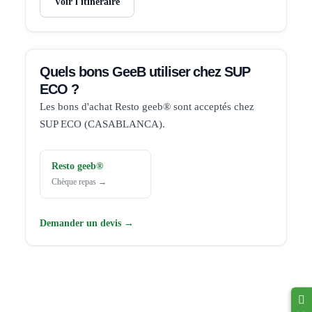
Voir l'itinéraire
Quels bons GeeB utiliser chez SUP
ECO ?
Les bons d'achat Resto geeb® sont acceptés chez
SUP ECO (CASABLANCA).
Resto geeb®
Chèque repas →
Demander un devis →