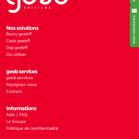
Contactez-nous
Nos solutions
Resto geeb®
Cado geeb®
Digi geeb®
Où utiliser
geeb services
geeb services
Rejoignez-nous
Contact
Informations
Aide / FAQ
Le Groupe
Politique de confidentialité