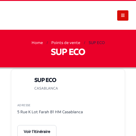
Home
Points de vente
SUP ECO
SUP ECO
SUP ECO
CASABLANCA
ADRESSE
5 Rue K Lot Farah B1 HM Casablanca
Voir l'itinéraire