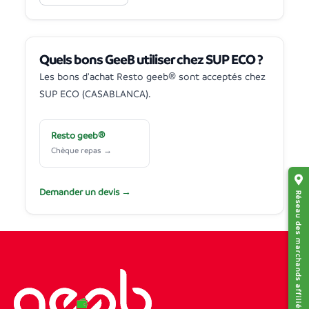
Quels bons GeeB utiliser chez SUP ECO ?
Les bons d'achat Resto geeb® sont acceptés chez
SUP ECO (CASABLANCA).
Resto geeb®
Chèque repas →
Demander un devis →
Réseau des marchands affiliés