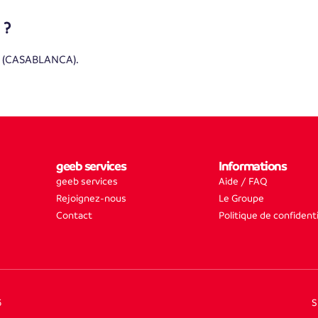
 ?
O (CASABLANCA).
geeb services
Informations
geeb services
Aide / FAQ
Rejoignez-nous
Le Groupe
Contact
Politique de confidenti
5
S