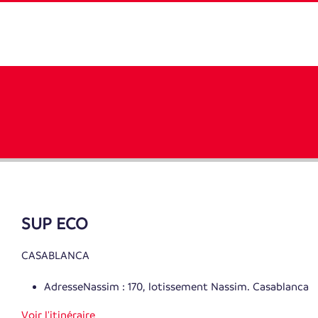
SUP ECO
CASABLANCA
Adresse
Nassim : 170, lotissement Nassim. Casablanca
Voir l'itinéraire