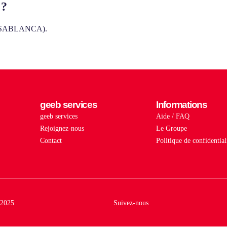
 ?
(CASABLANCA).
geeb services
Informations
geeb services
Aide / FAQ
Rejoignez-nous
Le Groupe
Contact
Politique de confidential
2025
Suivez-nous