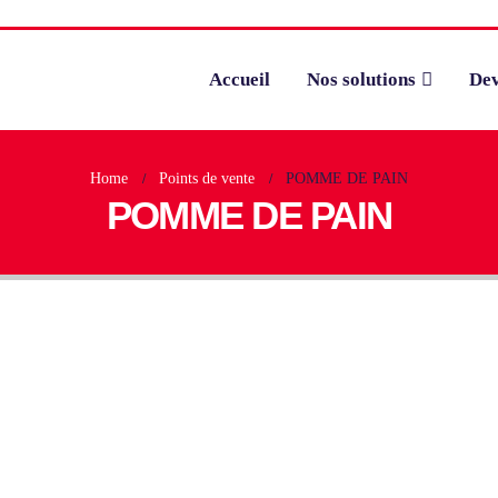
Accueil
Nos solutions
Dev
Home
Points de vente
POMME DE PAIN
POMME DE PAIN