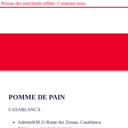
Réseau des marchands affiliés
Contactez-nous
POMME DE PAIN
CASABLANCA
Adresse
KM 11 Route des Zenata، Casablanca