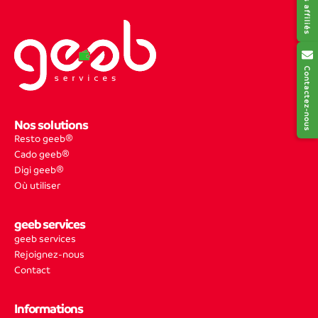
Contactez-nous
Nos solutions
Resto geeb®
Cado geeb®
Digi geeb®
Où utiliser
geeb services
geeb services
Rejoignez-nous
Contact
Informations