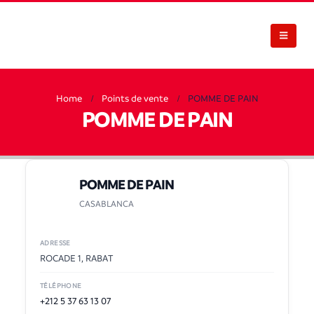
Home
Points de vente
POMME DE PAIN
POMME DE PAIN
POMME DE PAIN
CASABLANCA
ADRESSE
ROCADE 1, RABAT
TÉLÉPHONE
+212 5 37 63 13 07