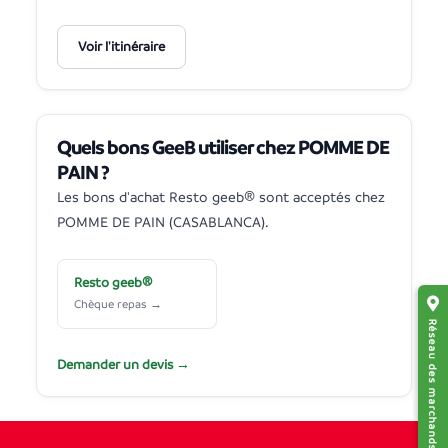
Voir l'itinéraire
Quels bons GeeB utiliser chez POMME DE
PAIN ?
Les bons d'achat Resto geeb® sont acceptés chez
POMME DE PAIN (CASABLANCA).
Resto geeb®
Chèque repas →
Réseau des marchands affiliés
Demander un devis →