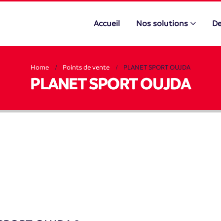
Accueil
Nos solutions
De
Home
Points de vente
PLANET SPORT OUJDA
PLANET SPORT OUJDA