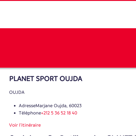
PLANET SPORT OUJDA
OUJDA
Adresse
Marjane Oujda, 60023
Téléphone
+212 5 36 52 18 40
Voir l'itinéraire