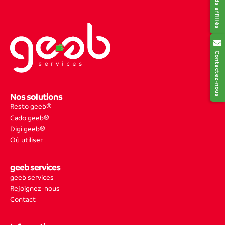
Contactez-nous
Nos solutions
Resto geeb®
Cado geeb®
Digi geeb®
Où utiliser
geeb services
geeb services
Rejoignez-nous
Contact