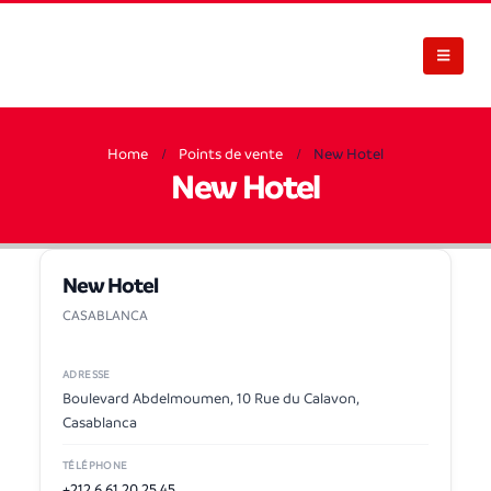
Home
Points de vente
New Hotel
New Hotel
New Hotel
CASABLANCA
ADRESSE
Boulevard Abdelmoumen, 10 Rue du Calavon,
Casablanca
TÉLÉPHONE
+212 6 61 20 25 45