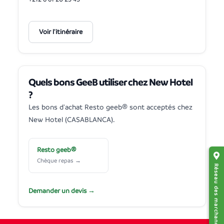
Voir l'itinéraire
Quels bons GeeB utiliser chez New Hotel
?
Les bons d'achat Resto geeb® sont acceptés chez
New Hotel (CASABLANCA).
Resto geeb®
Chèque repas →
Réseau des marchands affiliés
Demander un devis →