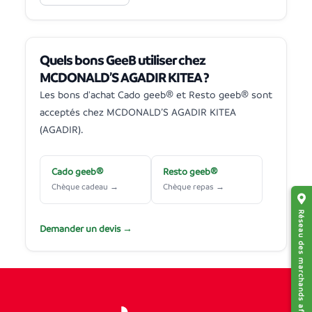
Quels bons GeeB utiliser chez
MCDONALD’S AGADIR KITEA ?
Les bons d'achat Cado geeb® et Resto geeb® sont
acceptés chez MCDONALD’S AGADIR KITEA
(AGADIR).
Cado geeb®
Resto geeb®
Chèque cadeau →
Chèque repas →
Réseau des marchands affiliés
Demander un devis →