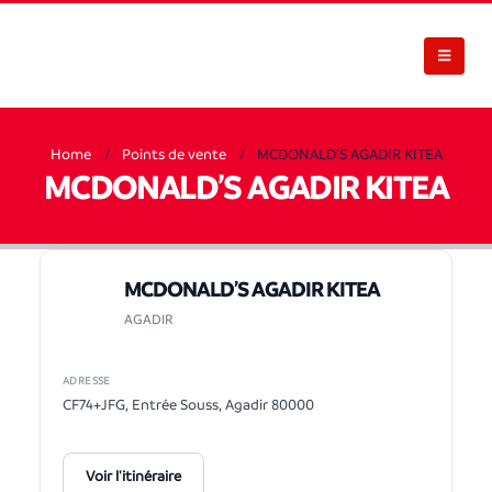
Home
Points de vente
MCDONALD’S AGADIR KITEA
MCDONALD’S AGADIR KITEA
MCDONALD’S AGADIR KITEA
AGADIR
ADRESSE
CF74+JFG, Entrée Souss, Agadir 80000
Voir l'itinéraire