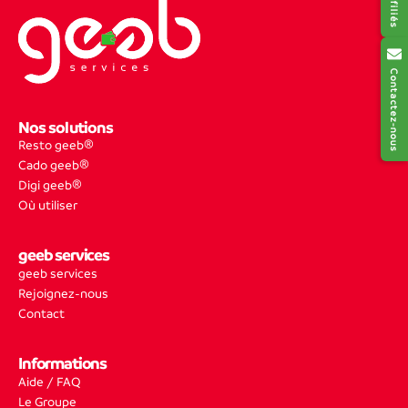
Contactez-nous
Nos solutions
Resto geeb®
Cado geeb®
Digi geeb®
Où utiliser
geeb services
geeb services
Rejoignez-nous
Contact
Informations
Aide / FAQ
Le Groupe