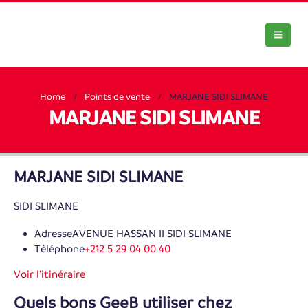
Home
Points de vente
MARJANE SIDI SLIMANE
MARJANE SIDI SLIMANE
MARJANE SIDI SLIMANE
SIDI SLIMANE
Adresse
AVENUE HASSAN II SIDI SLIMANE
Téléphone
+212 5 29 04 00 40
Voir l'itinéraire
Quels bons GeeB utiliser chez