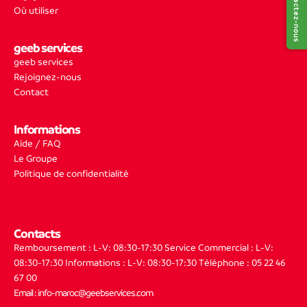
Contactez-nous
Où utiliser
geeb services
geeb services
Rejoignez-nous
Contact
Informations
Aide / FAQ
Le Groupe
Politique de confidentialité
Contacts
Remboursement : L-V: 08:30-17:30
Service Commercial : L-V:
08:30-17:30
Informations : L-V: 08:30-17:30
Téléphone : 05 22 46
67 00
Email : info-maroc@geebservices.com