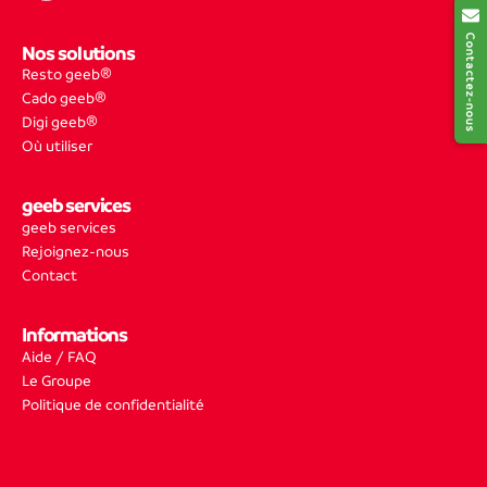
Contactez-nous
Nos solutions
Resto geeb®
Cado geeb®
Digi geeb®
Où utiliser
geeb services
geeb services
Rejoignez-nous
Contact
Informations
Aide / FAQ
Le Groupe
Politique de confidentialité