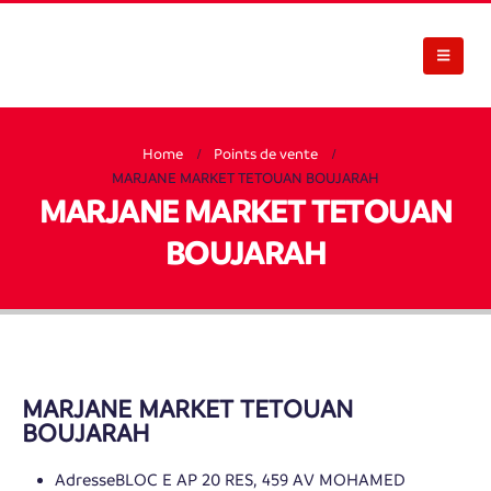
Home
Points de vente
MARJANE MARKET TETOUAN BOUJARAH
MARJANE MARKET TETOUAN
BOUJARAH
MARJANE MARKET TETOUAN
BOUJARAH
Adresse
BLOC E AP 20 RES, 459 AV MOHAMED