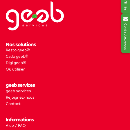
Contactez-nous
Nos solutions
Resto geeb®
Cado geeb®
Digi geeb®
Où utiliser
geeb services
geeb services
Rejoignez-nous
Contact
Informations
Aide / FAQ