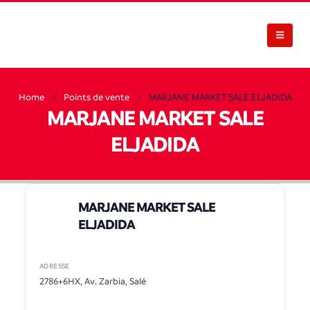
Home
Points de vente
MARJANE MARKET SALE ELJADIDA
MARJANE MARKET SALE
ELJADIDA
MARJANE MARKET SALE
ELJADIDA
ADRESSE
2786+6HX, Av. Zarbia, Salé