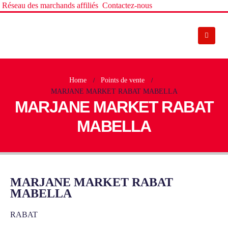
Réseau des marchands affiliés
Contactez-nous
Home
Points de vente
MARJANE MARKET RABAT MABELLA
MARJANE MARKET RABAT
MABELLA
MARJANE MARKET RABAT
MABELLA
RABAT