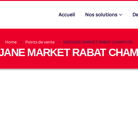
Accueil
Nos solutions
De
Home
Points de vente
MARJANE MARKET RABAT CHAMPION
JANE MARKET RABAT CHAM
T