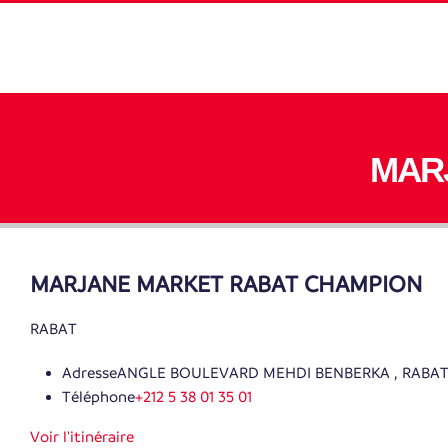
MAR
MARJANE MARKET RABAT CHAMPION
RABAT
Adresse
ANGLE BOULEVARD MEHDI BENBERKA , RABA
Téléphone
+212 5 38 01 35 01
Voir l'itinéraire