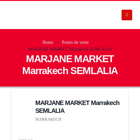
Home
Points de vente
MARJANE MARKET Marrakech SEMLALIA
MARJANE MARKET
Marrakech SEMLALIA
MARJANE MARKET Marrakech
SEMLALIA
MARRAKECH