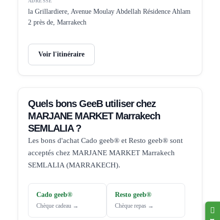
ADRESSE
la Grillardiere, Avenue Moulay Abdellah Résidence Ahlam
2 près de, Marrakech
Voir l'itinéraire
Quels bons GeeB utiliser chez
MARJANE MARKET Marrakech
SEMLALIA ?
Les bons d'achat Cado geeb® et Resto geeb® sont
acceptés chez MARJANE MARKET Marrakech
SEMLALIA (MARRAKECH).
Cado geeb®
Resto geeb®
Chèque cadeau →
Chèque repas →