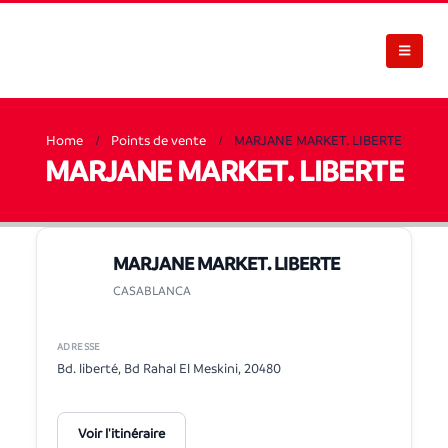
Home
Points de vente
MARJANE MARKET. LIBERTE
MARJANE MARKET. LIBERTE
MARJANE MARKET. LIBERTE
CASABLANCA
ADRESSE
Bd. liberté, Bd Rahal El Meskini, 20480
Voir l'itinéraire