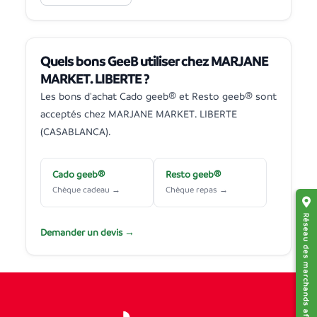
Quels bons GeeB utiliser chez MARJANE
MARKET. LIBERTE ?
Les bons d'achat Cado geeb® et Resto geeb® sont
acceptés chez MARJANE MARKET. LIBERTE
(CASABLANCA).
Cado geeb®
Resto geeb®
Chèque cadeau →
Chèque repas →
Réseau des marchands affiliés
Demander un devis →