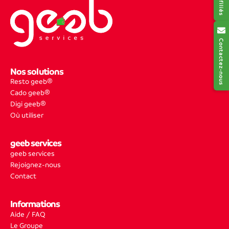
Contactez-nous
Nos solutions
Resto geeb®
Cado geeb®
Digi geeb®
Où utiliser
geeb services
geeb services
Rejoignez-nous
Contact
Informations
Aide / FAQ
Le Groupe