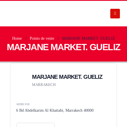
Home
Points de vente
MARJANE MARKET. GUELIZ
MARJANE MARKET. GUELIZ
MARJANE MARKET. GUELIZ
MARRAKECH
ADRESSE
6 Bd Abdelkarim Al Khattabi, Marrakech 40000