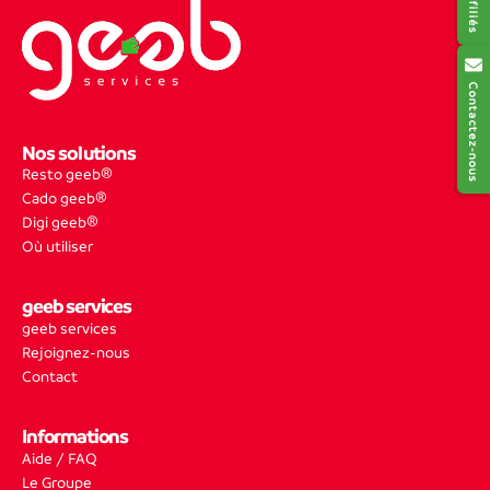
Contactez-nous
Nos solutions
Resto geeb®
Cado geeb®
Digi geeb®
Où utiliser
geeb services
geeb services
Rejoignez-nous
Contact
Informations
Aide / FAQ
Le Groupe