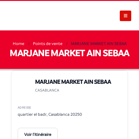
Home
Points de vente
MARJANE MARKET AIN SEBAA
MARJANE MARKET AIN SEBAA
MARJANE MARKET AIN SEBAA
CASABLANCA
ADRESSE
quartier el badr, Casablanca 20250
Voir l'itinéraire