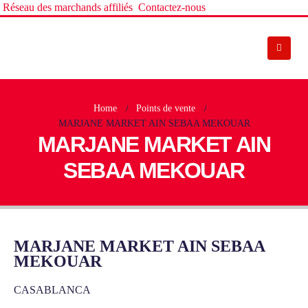
Réseau des marchands affiliés
Contactez-nous
Home
Points de vente
MARJANE MARKET AIN SEBAA MEKOUAR
MARJANE MARKET AIN
SEBAA MEKOUAR
MARJANE MARKET AIN SEBAA
MEKOUAR
CASABLANCA