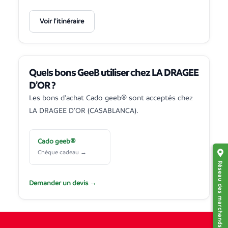
Voir l'itinéraire
Quels bons GeeB utiliser chez LA DRAGEE
D’OR ?
Les bons d'achat Cado geeb® sont acceptés chez
LA DRAGEE D’OR (CASABLANCA).
Cado geeb®
Chèque cadeau →
Réseau des marchands affiliés
Demander un devis →