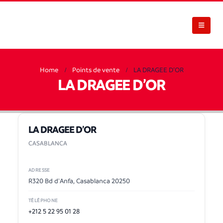
Home
Points de vente
LA DRAGEE D’OR
LA DRAGEE D’OR
LA DRAGEE D’OR
CASABLANCA
ADRESSE
R320 Bd d'Anfa, Casablanca 20250
TÉLÉPHONE
+212 5 22 95 01 28