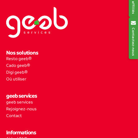
Contactez-nous
Nos solutions
Resto geeb®
Cado geeb®
Digi geeb®
Où utiliser
geeb services
geeb services
Rejoignez-nous
Contact
Informations