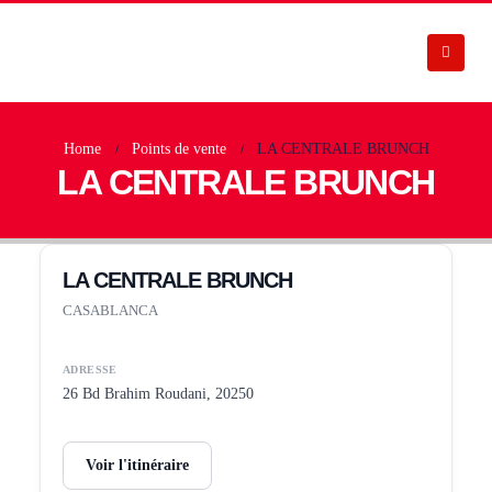
Home
Points de vente
LA CENTRALE BRUNCH
LA CENTRALE BRUNCH
LA CENTRALE BRUNCH
CASABLANCA
ADRESSE
26 Bd Brahim Roudani, 20250
Voir l'itinéraire