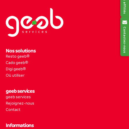
Contactez-nous
Nos solutions
Resto geeb®
Cado geeb®
Digi geeb®
Où utiliser
geeb services
geeb services
Rejoignez-nous
Contact
Informations