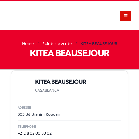
Home
Points de vente
KITEA BEAUSEJOUR
KITEA BEAUSEJOUR
KITEA BEAUSEJOUR
CASABLANCA
ADRESSE
303 Bd Brahim Roudani
TÉLÉPHONE
+212 8 02 00 80 02