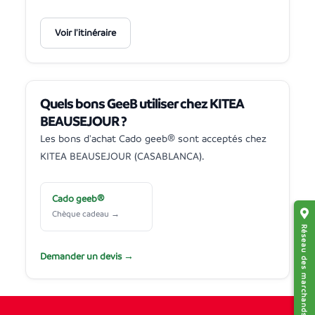
Voir l'itinéraire
Quels bons GeeB utiliser chez KITEA
BEAUSEJOUR ?
Les bons d'achat Cado geeb® sont acceptés chez
KITEA BEAUSEJOUR (CASABLANCA).
Cado geeb®
Chèque cadeau →
Réseau des marchands affiliés
Demander un devis →