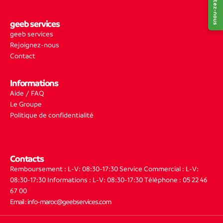
Contactez-nous
geeb services
geeb services
Rejoignez-nous
Contact
Informations
Aide / FAQ
Le Groupe
Politique de confidentialité
Contacts
Remboursement : L-V: 08:30-17:30
Service Commercial : L-V:
08:30-17:30
Informations : L-V: 08:30-17:30
Téléphone : 05 22 46
67 00
Email : info-maroc@geebservices.com