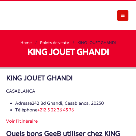
Home
Points de vente
KING JOUET GHANDI
KING JOUET GHANDI
KING JOUET GHANDI
CASABLANCA
Adresse
242 Bd Ghandi, Casablanca, 20250
Téléphone
+212 5 22 36 45 76
Voir l'itinéraire
Quels bons GeeB utiliser chez KING