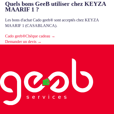
Quels bons GeeB utiliser chez KEYZA
MAARIF 1 ?
Les bons d'achat Cado geeb® sont acceptés chez KEYZA
MAARIF 1 (CASABLANCA).
Cado geeb®
Chèque cadeau →
Demander un devis →