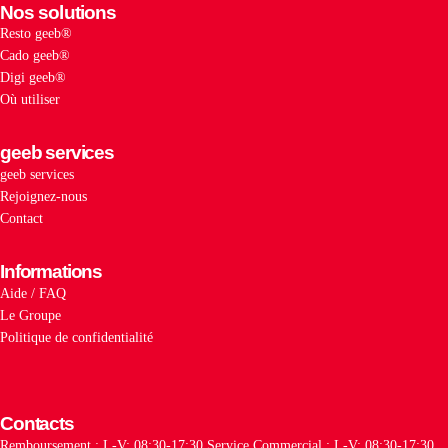
Nos solutions
Resto geeb®
Cado geeb®
Digi geeb®
Où utiliser
geeb services
geeb services
Rejoignez-nous
Contact
Informations
Aide / FAQ
Le Groupe
Politique de confidentialité
Contacts
Remboursement : L-V: 08:30-17:30
Service Commercial : L-V: 08:30-17:30