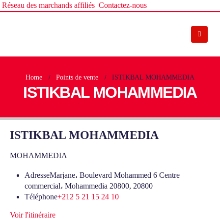
Réseau des marchands affiliés
Contactez-nous
Home
Points de vente
ISTIKBAL MOHAMMEDIA
ISTIKBAL MOHAMMEDIA
ISTIKBAL MOHAMMEDIA
MOHAMMEDIA
Adresse
Marjane، Boulevard Mohammed 6 Centre
commercial، Mohammedia 20800, 20800
Téléphone
+212 5 21 15 24 10
Voir l'itinéraire