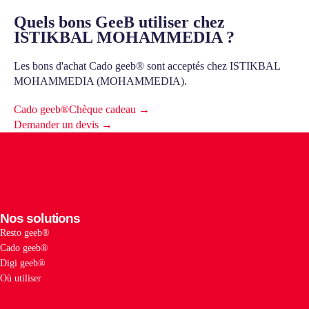
Quels bons GeeB utiliser chez
ISTIKBAL MOHAMMEDIA ?
Les bons d'achat Cado geeb® sont acceptés chez ISTIKBAL
MOHAMMEDIA (MOHAMMEDIA).
Cado geeb®
Chèque cadeau →
Demander un devis →
Nos solutions
Resto geeb®
Cado geeb®
Digi geeb®
Où utiliser