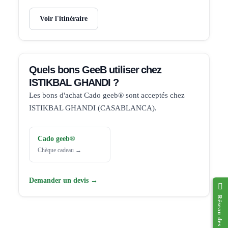
Voir l'itinéraire
Quels bons GeeB utiliser chez
ISTIKBAL GHANDI ?
Les bons d'achat Cado geeb® sont acceptés chez
ISTIKBAL GHANDI (CASABLANCA).
Cado geeb®
Chèque cadeau →
Demander un devis →