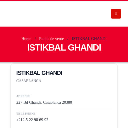
Home
Points de vente
ISTIKBAL GHANDI
ISTIKBAL GHANDI
ISTIKBAL GHANDI
CASABLANCA
ADRESSE
227 Bd Ghandi, Casablanca 20380
TÉLÉPHONE
+212 5 22 98 69 92