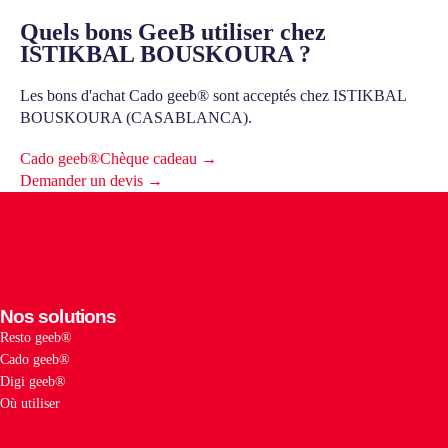
Quels bons GeeB utiliser chez
ISTIKBAL BOUSKOURA ?
Les bons d'achat Cado geeb® sont acceptés chez ISTIKBAL
BOUSKOURA (CASABLANCA).
Cado geeb®
Chèque cadeau →
Demander un devis →
Nos solutions
Resto geeb®
Cado geeb®
Digi geeb®
Où utiliser