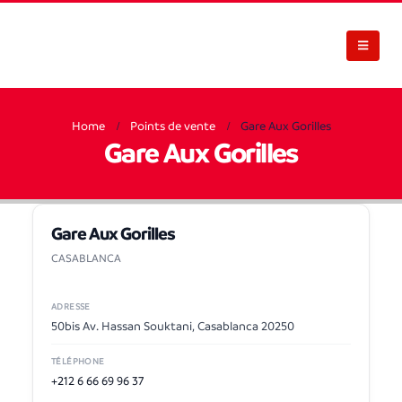
Home
Points de vente
Gare Aux Gorilles
Gare Aux Gorilles
Gare Aux Gorilles
CASABLANCA
ADRESSE
50bis Av. Hassan Souktani, Casablanca 20250
TÉLÉPHONE
+212 6 66 69 96 37