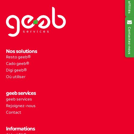
Contactez-nous
Nos solutions
Resto geeb®
Cado geeb®
Digi geeb®
Où utiliser
geeb services
geeb services
Rejoignez-nous
Contact
Informations