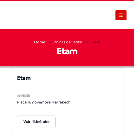
Home
Points de vente
Etam
Etam
Etam
ADRESSE
Place 16 novembre Marrakech
Voir l'itinéraire