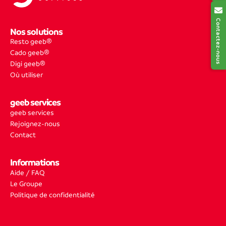
Contactez-nous
Nos solutions
Resto geeb®
Cado geeb®
Digi geeb®
Où utiliser
geeb services
geeb services
Rejoignez-nous
Contact
Informations
Aide / FAQ
Le Groupe
Politique de confidentialité