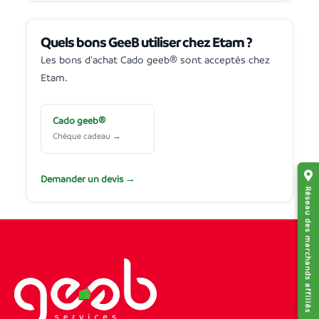
Quels bons GeeB utiliser chez Etam ?
Les bons d'achat Cado geeb® sont acceptés chez
Etam.
Cado geeb®
Chèque cadeau →
Demander un devis →
Réseau des marchands affiliés