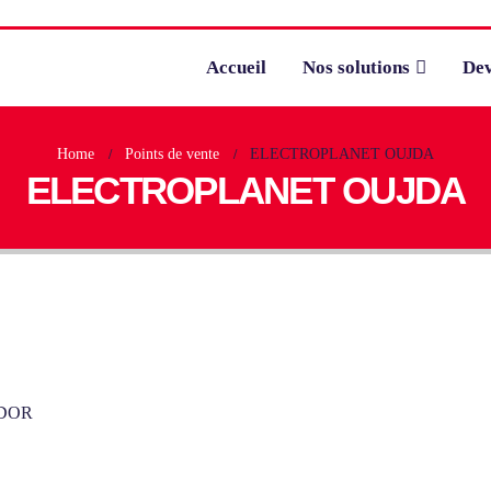
Accueil
Nos solutions
Dev
Home
Points de vente
ELECTROPLANET OUJDA
ELECTROPLANET OUJDA
ADOR