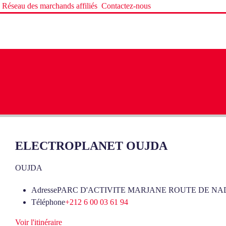
Réseau des marchands affiliés
Contactez-nous
ELECTROPLANET OUJDA
OUJDA
Adresse
PARC D'ACTIVITE MARJANE ROUTE DE N
Téléphone
+212 6 00 03 61 94
Voir l'itinéraire