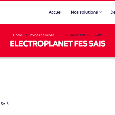
Accueil
Nos solutions
De
Home
Points de vente
ELECTROPLANET FES SAIS
ELECTROPLANET FES SAIS
SAIS