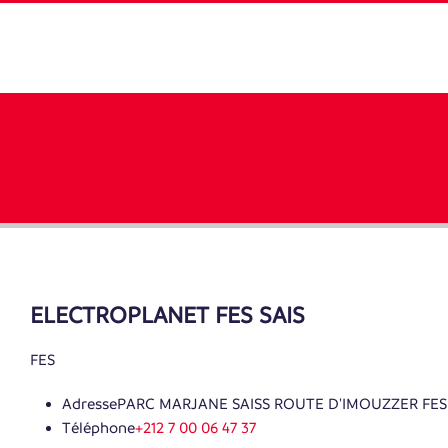
ELECTROPLANET FES SAIS
FES
Adresse
PARC MARJANE SAISS ROUTE D'IMOUZZER FES 
Téléphone
+212 7 00 06 47 37