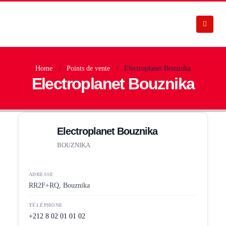
Home
Points de vente
Electroplanet Bouznika
Electroplanet Bouznika
Electroplanet Bouznika
BOUZNIKA
ADRESSE
RR2F+RQ, Bouznika
TÉLÉPHONE
+212 8 02 01 01 02