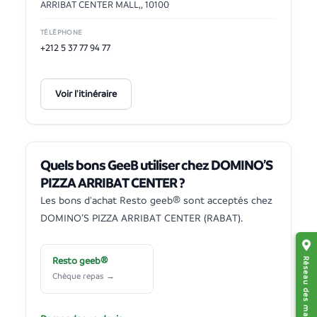
ARRIBAT CENTER MALL,, 10100
TÉLÉPHONE
+212 5 37 77 94 77
Voir l'itinéraire
Quels bons GeeB utiliser chez DOMINO’S
PIZZA ARRIBAT CENTER ?
Les bons d'achat Resto geeb® sont acceptés chez
DOMINO’S PIZZA ARRIBAT CENTER (RABAT).
Resto geeb®
Chèque repas →