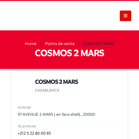
Home
Points de vente
COSMOS 2 MARS
COSMOS 2 MARS
COSMOS 2 MARS
CASABLANCA
ADRESSE
97 AVENUE 2 MARS ( en face shell)., 20000
TÉLÉPHONE
+212 5 22 80 00 83