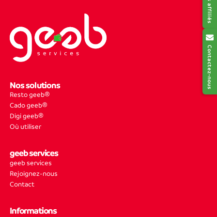
Contactez-nous
Nos solutions
Resto geeb®
Cado geeb®
Digi geeb®
Où utiliser
geeb services
geeb services
Rejoignez-nous
Contact
Informations