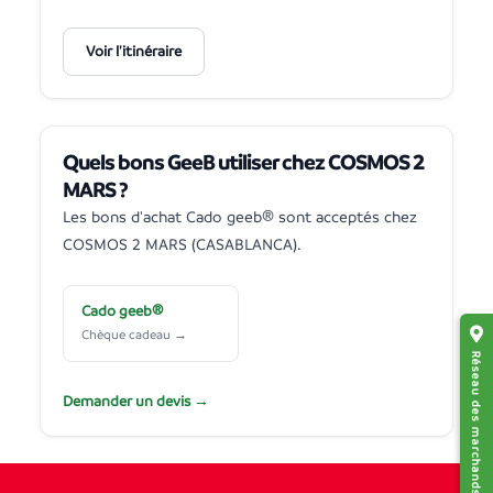
Voir l'itinéraire
Quels bons GeeB utiliser chez COSMOS 2
MARS ?
Les bons d'achat Cado geeb® sont acceptés chez
COSMOS 2 MARS (CASABLANCA).
Cado geeb®
Chèque cadeau →
Réseau des marchands affiliés
Demander un devis →