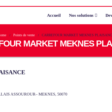
Accueil
Nos solutions
Dev
ome
Points de vente
CARREFOUR MARKET MEKNES PLAISAN
FOUR MARKET MEKNES PLA
AISANCE
ALAIS ASSOUROUR– MEKNES, 50070