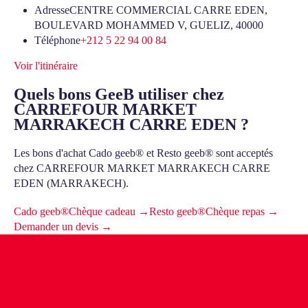
Adresse
CENTRE COMMERCIAL CARRE EDEN,
BOULEVARD MOHAMMED V, GUELIZ, 40000
Téléphone
+212 5 22 94 00 84
Voir l'itinéraire
Quels bons GeeB utiliser chez
CARREFOUR MARKET
MARRAKECH CARRE EDEN ?
Les bons d'achat Cado geeb® et Resto geeb® sont acceptés
chez CARREFOUR MARKET MARRAKECH CARRE
EDEN (MARRAKECH).
Cado geeb®
Chèque cadeau →
Resto geeb®
Chèque repas →
Demander un devis →