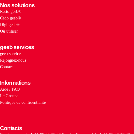
Nos solutions
Resto geeb®
Cado geeb®
Digi geeb®
Où utiliser
geeb services
geeb services
Rejoignez-nous
Contact
Informations
Aide / FAQ
Le Groupe
Politique de confidentialité
Contacts