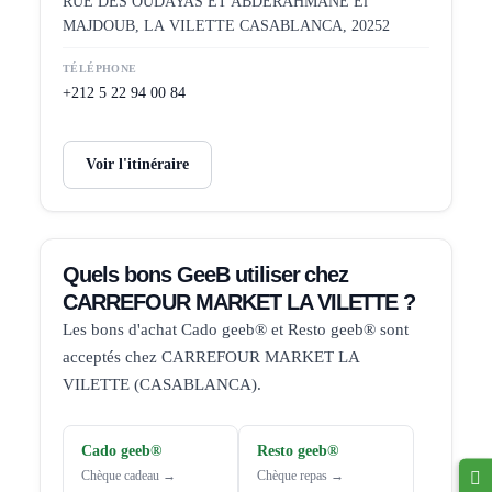
RUE DES OUDAYAS ET ABDERAHMANE El
MAJDOUB, LA VILETTE CASABLANCA, 20252
TÉLÉPHONE
+212 5 22 94 00 84
Voir l'itinéraire
Quels bons GeeB utiliser chez
CARREFOUR MARKET LA VILETTE ?
Les bons d'achat Cado geeb® et Resto geeb® sont
acceptés chez CARREFOUR MARKET LA
VILETTE (CASABLANCA).
Cado geeb®
Resto geeb®
Chèque cadeau →
Chèque repas →