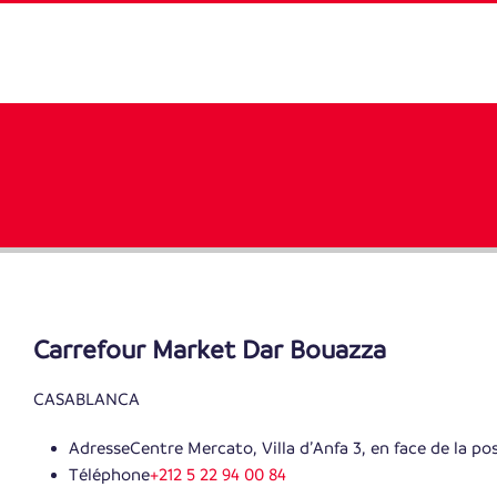
Carrefour Market Dar Bouazza
CASABLANCA
Adresse
Centre Mercato, Villa d’Anfa 3, en face de la p
Téléphone
+212 5 22 94 00 84