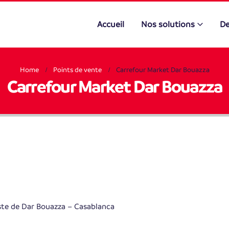
Accueil
Nos solutions
De
Home
Points de vente
Carrefour Market Dar Bouazza
Carrefour Market Dar Bouazza
oste de Dar Bouazza – Casablanca