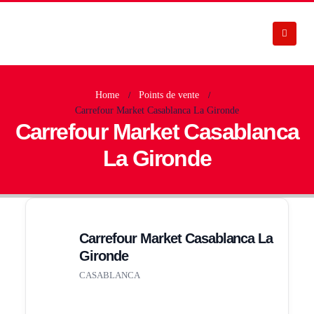
Home
Points de vente
Carrefour Market Casablanca La Gironde
Carrefour Market Casablanca
La Gironde
Carrefour Market Casablanca La
Gironde
CASABLANCA