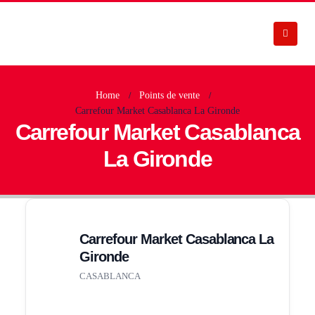
Home
Points de vente
Carrefour Market Casablanca La Gironde
Carrefour Market Casablanca
La Gironde
Carrefour Market Casablanca La
Gironde
CASABLANCA