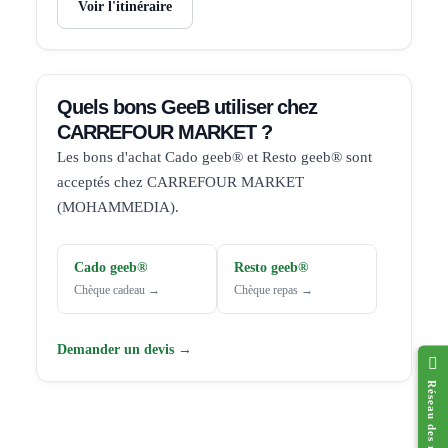
Voir l'itinéraire
Quels bons GeeB utiliser chez
CARREFOUR MARKET ?
Les bons d'achat Cado geeb® et Resto geeb® sont
acceptés chez CARREFOUR MARKET
(MOHAMMEDIA).
Cado geeb®
Resto geeb®
Chèque cadeau →
Chèque repas →
Demander un devis →