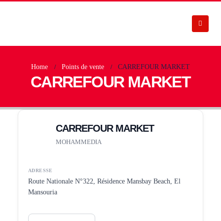
Home
Points de vente
CARREFOUR MARKET
CARREFOUR MARKET
CARREFOUR MARKET
MOHAMMEDIA
ADRESSE
Route Nationale N°322, Résidence Mansbay Beach, El
Mansouria