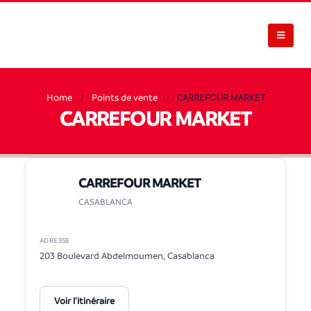
Home
Points de vente
CARREFOUR MARKET
CARREFOUR MARKET
CARREFOUR MARKET
CASABLANCA
ADRESSE
203 Boulevard Abdelmoumen, Casablanca
Voir l'itinéraire