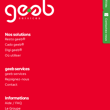
Contactez-nous
Nos solutions
Resto geeb®
Cado geeb®
Digi geeb®
Où utiliser
geeb services
geeb services
Rejoignez-nous
Contact
Informations
Aide / FAQ
Le Groupe