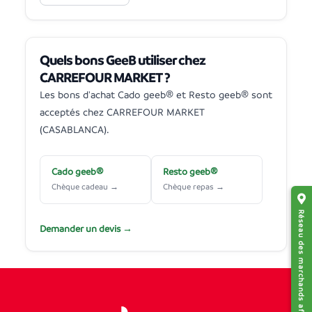
Quels bons GeeB utiliser chez
CARREFOUR MARKET ?
Les bons d'achat Cado geeb® et Resto geeb® sont
acceptés chez CARREFOUR MARKET
(CASABLANCA).
Cado geeb®
Resto geeb®
Chèque cadeau →
Chèque repas →
Réseau des marchands affiliés
Demander un devis →