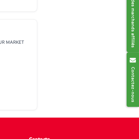
Réseau des marchands affiliés
OUR MARKET
Contactez-nous