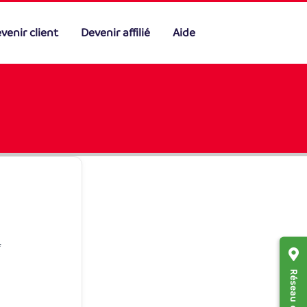
venir client
Devenir affilié
Aide
f