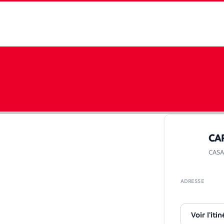
CA
CAS
ADRESSE
Voir l'itin