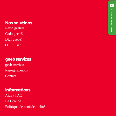
Contactez-nous
Nos solutions
Resto geeb®
Cado geeb®
Digi geeb®
Où utiliser
geeb services
geeb services
Rejoignez-nous
Contact
Informations
Aide / FAQ
Le Groupe
Politique de confidentialité