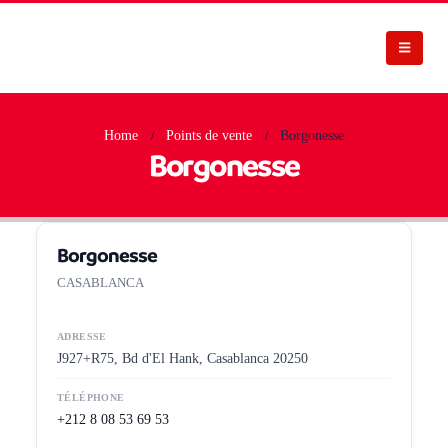
Home
Points de vente
Borgonesse
Borgonesse
Borgonesse
CASABLANCA
ADRESSE
J927+R75, Bd d'El Hank, Casablanca 20250
TÉLÉPHONE
+212 8 08 53 69 53