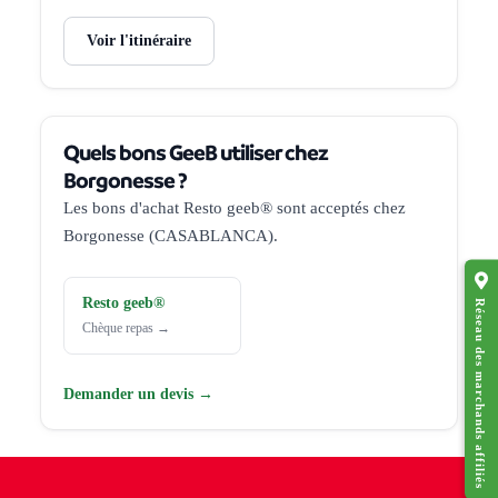
Voir l'itinéraire
Quels bons GeeB utiliser chez
Borgonesse ?
Les bons d'achat Resto geeb® sont acceptés chez
Borgonesse (CASABLANCA).
Resto geeb®
Réseau des marchands affiliés
Chèque repas →
Demander un devis →