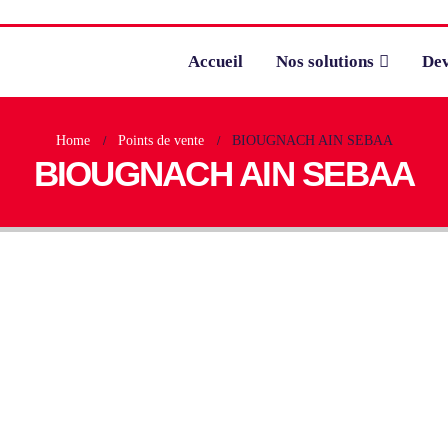
Accueil
Nos solutions
Dev
Home
Points de vente
BIOUGNACH AIN SEBAA
BIOUGNACH AIN SEBAA