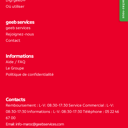
Contactez-nous
Digi geeb®
Où utiliser
geeb services
geeb services
Rejoignez-nous
Contact
Informations
Aide / FAQ
Le Groupe
Politique de confidentialité
Contacts
Remboursement : L-V: 08:30-17:30
Service Commercial : L-V:
08:30-17:30
Informations : L-V: 08:30-17:30
Téléphone : 05 22 46
67 00
Email : info-maroc@geebservices.com