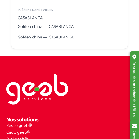
PRÉSENT DANS 1 VILLES
CASABLANCA.
Golden china — CASABLANCA
Golden china — CASABLANCA
Réseau des marchands affiliés
Nos solutions
Resto geeb®
Cado geeb®