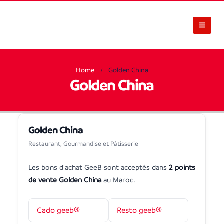
Home
Golden China
Golden China
Golden China
Restaurant, Gourmandise et Pâtisserie
Les bons d'achat GeeB sont acceptés dans
2 points
de vente Golden China
au Maroc.
Cado geeb®
Resto geeb®