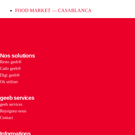
FOOD MARKET — CASABLANCA
Nos solutions
Resto geeb®
Cado geeb®
Digi geeb®
Où utiliser
geeb services
geeb services
Rejoignez-nous
Contact
Informations