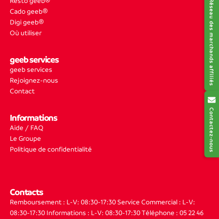
Resto geeb®
Réseau des marchands affiliés
Cado geeb®
Digi geeb®
Où utiliser
geeb services
geeb services
Rejoignez-nous
Contact
Contactez-nous
Informations
Aide / FAQ
Le Groupe
Politique de confidentialité
Contacts
Remboursement : L-V: 08:30-17:30
Service Commercial : L-V:
08:30-17:30
Informations : L-V: 08:30-17:30
Téléphone : 05 22 46