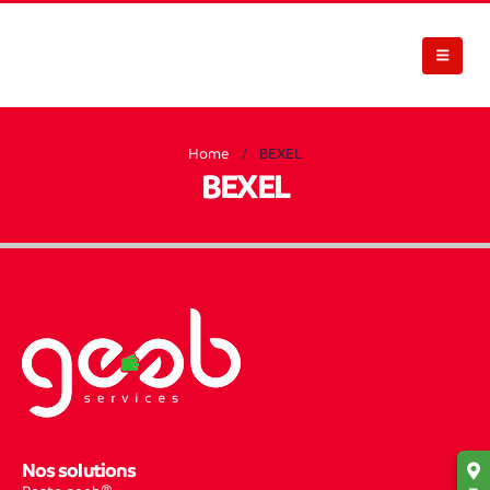
Home
BEXEL
BEXEL
Nos solutions