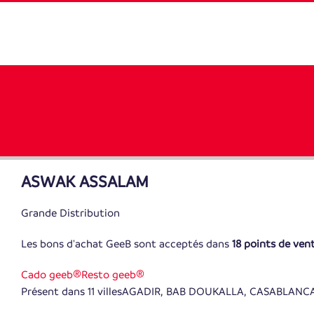
ASWAK ASSALAM
Grande Distribution
Les bons d'achat GeeB sont acceptés dans
18 points de v
Cado geeb®
Resto geeb®
Présent dans 11 villes
AGADIR, BAB DOUKALLA, CASABLANCA