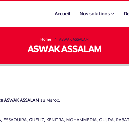
Accueil
Nos solutions
De
Home
ASWAK ASSALAM
ASWAK ASSALAM
ente ASWAK ASSALAM
au Maroc.
, ESSAOUIRA, GUELIZ, KENITRA, MOHAMMEDIA, OUJDA, RABAT